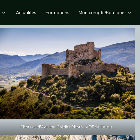
Actualités
Formations
Mon compte/Boutique
Château d'Aguilar. Crédits Photo : ADT de l'Aude