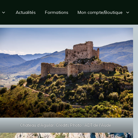
Actualités
Formations
Mon compte/Boutique
Château d'Aguilar. Crédits Photo : ADT de l'Aude