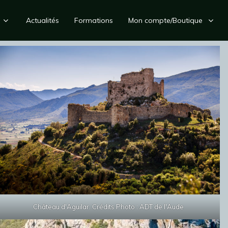
Actualités
Formations
Mon compte/Boutique
Château d'Aguilar. Crédits Photo : ADT de l'Aude