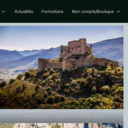
Actualités
Formations
Mon compte/Boutique
Château d'Aguilar. Crédits Photo : ADT de l'Aude